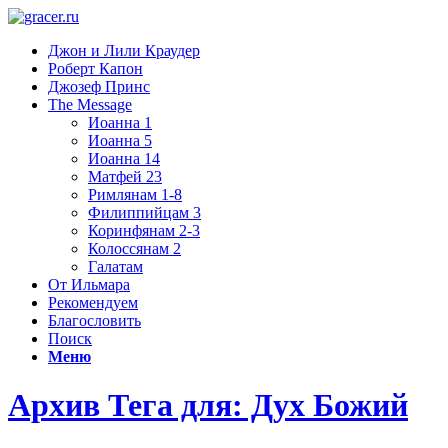
Джон и Лили Краудер
Роберт Капон
Джозеф Принс
The Message
Иоанна 1
Иоанна 5
Иоанна 14
Матфей 23
Римлянам 1-8
Филиппийцам 3
Коринфянам 2-3
Колоссянам 2
Галатам
От Ильмара
Рекомендуем
Благословить
Поиск
Меню
Архив Тега для: Дух Божий