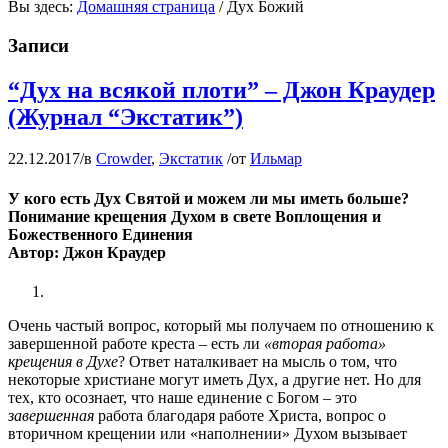
Вы здесь:
Домашняя страница
/
Дух Божий
Записи
“Дух на всякой плоти” – Джон Краудер
(Журнал “Экстатик”)
22.12.2017
/
в
Crowder
,
Экстатик
/
от
Ильмар
У кого есть Дух Святой и можем ли мы иметь больше?
Понимание крещения Духом в свете Воплощения и
Божественного Единения
Автор: Джон Краудер
Очень частый вопрос, который мы получаем по отношению к
завершенной работе креста – есть ли
«вторая работа»
крещения в Духе
? Ответ наталкивает на мысль о том, что
некоторые христиане могут иметь Дух, а другие нет. Но для
тех, кто осознает, что наше единение с Богом – это
завершенная
работа благодаря работе Христа, вопрос о
вторичном крещении или «наполнении» Духом вызывает