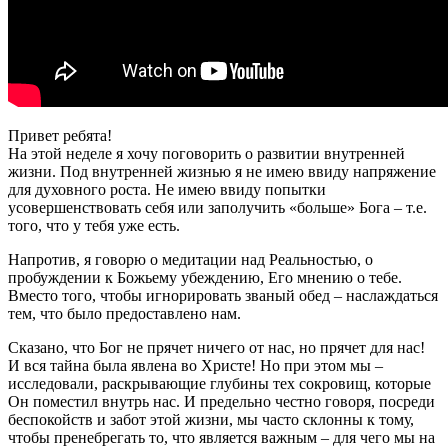
Привет ребята!
На этой неделе я хочу поговорить о развитии внутренней
жизни. Под внутренней жизнью я не имею ввиду напряжение
для духовного роста. Не имею ввиду попытки
усовершенствовать себя или заполучить «больше» Бога – т.е.
того, что у тебя уже есть.
Напротив, я говорю о медитации над Реальностью, о
пробуждении к Божьему убеждению, Его мнению о тебе.
Вместо того, чтобы игнорировать званый обед – наслаждаться
тем, что было предоставлено нам.
Сказано, что Бог не прячет ничего от нас, но прячет для нас!
И вся тайна была явлена во Христе! Но при этом мы –
исследовали, раскрывающие глубины тех сокровищ, которые
Он поместил внутрь нас. И предельно честно говоря, посреди
беспокойств и забот этой жизни, мы часто склонны к тому,
чтобы пренебрегать то, что является важным – для чего мы на