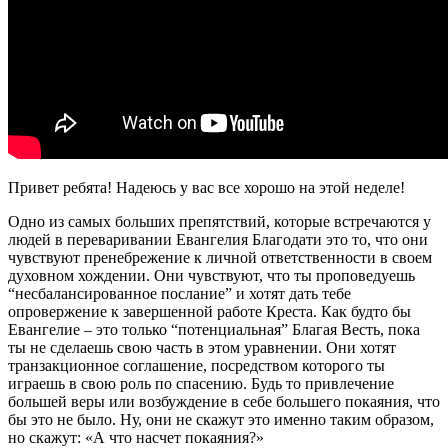
Привет ребята! Надеюсь у вас все хорошо на этой неделе!
Одно из самых больших препятствий, которые встречаются у
людей в переваривании Евангелия Благодати это то, что они
чувствуют пренебрежение к личной ответственности в своем
духовном хождении. Они чувствуют, что ты проповедуешь
“несбалансированное послание” и хотят дать тебе
опровержение к завершенной работе Креста. Как будто бы
Евангелие – это только “потенциальная” Благая Весть, пока
ты не сделаешь свою часть в этом уравнении. Они хотят
транзакционное соглашение, посредством которого ты
играешь в свою роль по спасению. Будь то привлечение
большей веры или возбуждение в себе большего покаяния, что
бы это не было. Ну, они не скажут это именно таким образом,
но скажут: «А что насчет покаяния?»