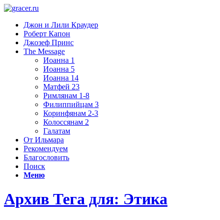
Джон и Лили Краудер
Роберт Капон
Джозеф Принс
The Message
Иоанна 1
Иоанна 5
Иоанна 14
Матфей 23
Римлянам 1-8
Филиппийцам 3
Коринфянам 2-3
Колоссянам 2
Галатам
От Ильмара
Рекомендуем
Благословить
Поиск
Меню
Архив Тега для: Этика