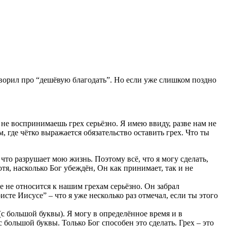
ворил про “дешёвую благодать”. Но если уже слишком поздно
 не воспринимаешь грех серьёзно. Я имею ввиду, разве нам не
 где чётко выражается обязательство оставить грех. Что ты
что разрушает мою жизнь. Поэтому всё, что я могу сделать,
тя, насколько Бог убеждён, Он как принимает, так и не
 не относится к нашим грехам серьёзно. Он забрал
исте Иисусе” – что я уже несколько раз отмечал, если ты этого
с большой буквы). Я могу в определённое время и в
 большой буквы. Только Бог способен это сделать. Грех – это