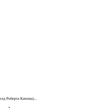
сед Роберта Капона)...